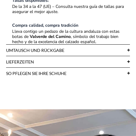
Tallas disponibles:
De la 34 a la 47 (UE) – Consulta nuestra guía de tallas para
asegurar el mejor ajuste.
Compra calidad, compra tradición
Lleva contigo un pedazo de la cultura andaluza con estas
botas de
Valverde del Camino
, símbolo del trabajo bien
hecho y de la excelencia del calzado español.
UMTAUSCH UND RÜCKGABE
LIEFERZEITEN
SO PFLEGEN SIE IHRE SCHUHE