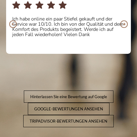
Ich habe online ein paar Stiefel gekauft und der
Service war 10/10. Ich bin von der Qualität und dem
Komfort des Produkts begeistert. Werde ich auf
jeden Fall wiederholen! Vielen Dank
Hinterlassen Sie eine Bewertung auf Google
GOOGLE-BEWERTUNGEN ANSEHEN
TRIPADVISOR-BEWERTUNGEN ANSEHEN