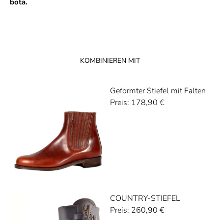
bota.
KOMBINIEREN MIT
Geformter Stiefel mit Falten
Preis:
178,90
€
COUNTRY-STIEFEL
Preis:
260,90
€