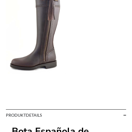
PRODUKTDETAILS
Bota Española de