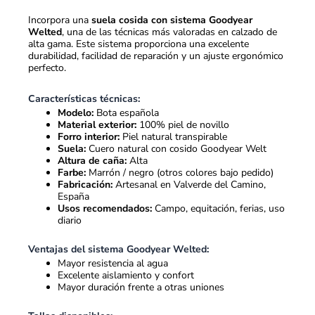
Incorpora una
suela cosida con sistema Goodyear
Welted
, una de las técnicas más valoradas en calzado de
alta gama. Este sistema proporciona una excelente
durabilidad, facilidad de reparación y un ajuste ergonómico
perfecto.
Características técnicas:
Modelo:
Bota española
Material exterior:
100% piel de novillo
Forro interior:
Piel natural transpirable
Suela:
Cuero natural con cosido Goodyear Welt
Altura de caña:
Alta
Farbe:
Marrón / negro (otros colores bajo pedido)
Fabricación:
Artesanal en Valverde del Camino,
España
Usos recomendados:
Campo, equitación, ferias, uso
diario
Ventajas del sistema Goodyear Welted:
Mayor resistencia al agua
Excelente aislamiento y confort
Mayor duración frente a otras uniones