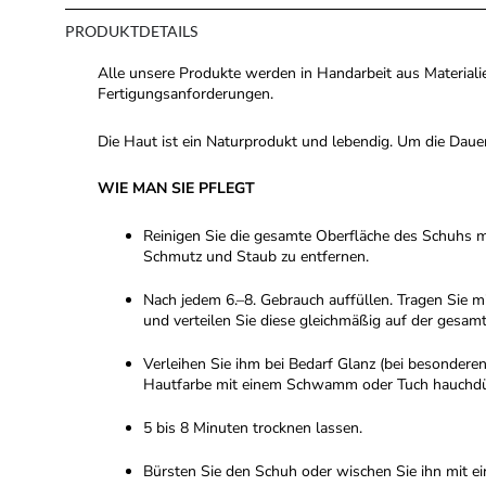
PRODUKTDETAILS
Alle unsere Produkte werden in Handarbeit aus Materialie
Fertigungsanforderungen.
Die Haut ist ein Naturprodukt und lebendig. Um die Dauer 
WIE MAN SIE PFLEGT
Reinigen Sie die gesamte Oberfläche des Schuhs 
Schmutz und Staub zu entfernen.
Nach jedem 6.–8. Gebrauch auffüllen. Tragen Sie
und verteilen Sie diese gleichmäßig auf der gesam
Verleihen Sie ihm bei Bedarf Glanz (bei besondere
Hautfarbe mit einem Schwamm oder Tuch hauchdün
5 bis 8 Minuten trocknen lassen.
Bürsten Sie den Schuh oder wischen Sie ihn mit e