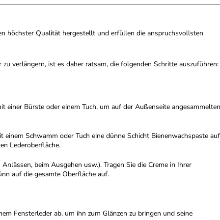
n höchster Qualität hergestellt und erfüllen die anspruchsvollsten
zu verlängern, ist es daher ratsam, die folgenden Schritte auszuführen:
mit einer Bürste oder einem Tuch, um auf der Außenseite angesammelte
 mit einem Schwamm oder Tuch eine dünne Schicht Bienenwachspaste auf
ten Lederoberfläche.
n Anlässen, beim Ausgehen usw.). Tragen Sie die Creme in Ihrer
n auf die gesamte Oberfläche auf.
inem Fensterleder ab, um ihn zum Glänzen zu bringen und seine