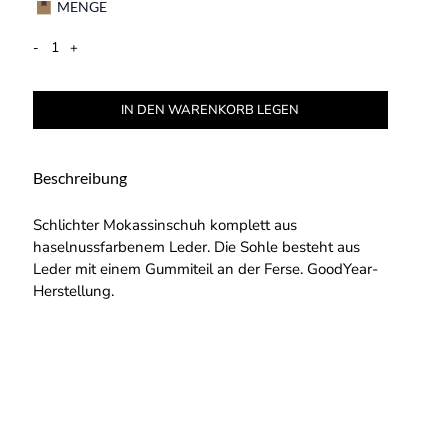
MENGE
-
+
IN DEN WARENKORB LEGEN
Beschreibung
Schlichter Mokassinschuh komplett aus
haselnussfarbenem Leder. Die Sohle besteht aus
Leder mit einem Gummiteil an der Ferse. GoodYear-
Herstellung.