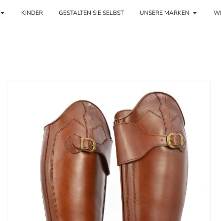
Offene Frau
Öffnen 
KINDER
GESTALTEN SIE SELBST
UNSERE MARKEN
WE