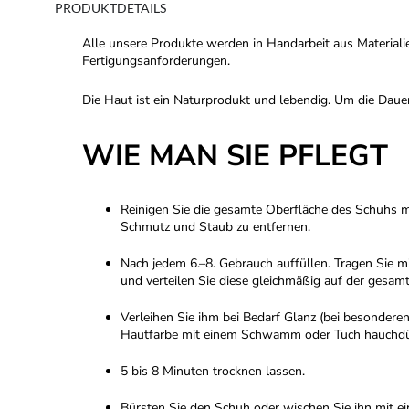
PRODUKTDETAILS
Alle unsere Produkte werden in Handarbeit aus Materialie
Fertigungsanforderungen.
Die Haut ist ein Naturprodukt und lebendig. Um die Dauer 
WIE MAN SIE PFLEGT
Reinigen Sie die gesamte Oberfläche des Schuhs 
Schmutz und Staub zu entfernen.
Nach jedem 6.–8. Gebrauch auffüllen. Tragen Sie
und verteilen Sie diese gleichmäßig auf der gesam
Verleihen Sie ihm bei Bedarf Glanz (bei besondere
Hautfarbe mit einem Schwamm oder Tuch hauchdün
5 bis 8 Minuten trocknen lassen.
Bürsten Sie den Schuh oder wischen Sie ihn mit e