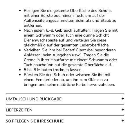
Reinigen Sie die gesamte Oberfläche des Schuhs
mit einer Bürste oder einem Tuch, um auf der
Außenseite angesammelten Schmutz und Staub zu
entfernen.
Nach jedem 6.–8. Gebrauch auffüllen. Tragen Sie mit
einem Schwamm oder Tuch eine dünne Schicht
Bienenwachspaste auf und verteilen Sie diese
gleichmäßig auf der gesamten Lederoberfläche.
Verleihen Sie ihm bei Bedarf Glanz (bei besonderen
Anlässen, beim Ausgehen usw.). Tragen Sie die
Creme in Ihrer Hautfarbe mit einem Schwamm oder
Tuch hauchdünn auf die gesamte Oberfläche auf.
5 bis 8 Minuten trocknen lassen.
Bürsten Sie den Schuh oder wischen Sie ihn mit
einem Fensterleder ab, um ihn zum Glänzen zu
bringen und seine natürliche Farbe hervorzuheben.
UMTAUSCH UND RÜCKGABE
LIEFERZEITEN
SO PFLEGEN SIE IHRE SCHUHE