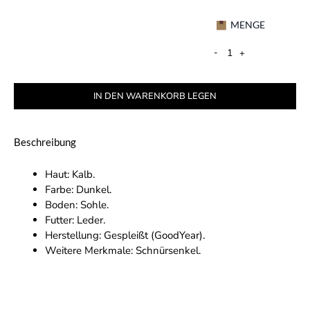
MENGE
-
+
IN DEN WARENKORB LEGEN
Beschreibung
Haut: Kalb.
Farbe: Dunkel.
Boden: Sohle.
Futter: Leder.
Herstellung: Gespleißt (GoodYear).
Weitere Merkmale: Schnürsenkel.