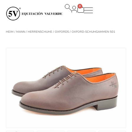
Zum
0
Inhalt
Warenkorb
springen
HEIM
/
MANN
/
HERRENSCHUHE
/
OXFORDS
/ OXFORD-SCHUHGAMMEN 501