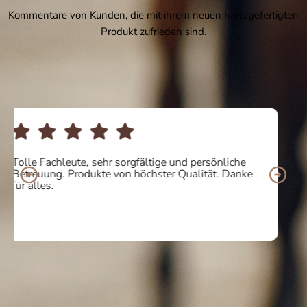
Kommentare von Kunden, die mit ihrem neuen handgefertigten
Produkt zufrieden sind.
Ich habe online ein paar Stiefel gekauft und der
Service war 10/10. Ich bin von der Qualität und dem
Komfort des Produkts begeistert. Werde ich auf
jeden Fall wiederholen! Vielen Dank