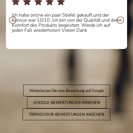
Ich habe online ein paar Stiefel gekauft und der
Service war 10/10. Ich bin von der Qualität und dem
Komfort des Produkts begeistert. Werde ich auf
jeden Fall wiederholen! Vielen Dank
Hinterlassen Sie eine Bewertung auf Google
GOOGLE-BEWERTUNGEN ANSEHEN
TRIPADVISOR-BEWERTUNGEN ANSEHEN