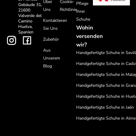
Über
Cookie-
Pflege
Gebäude 31,
Uns
Richtlinie
21600
Ihrer
Valverde del
Schuhe
Kontaktieren
Camino
Huelva,
Wohin
Sie Uns
Spanien
versenden
Zubehör
wir?
Aus
Handgefertigte Schuhe in Sevil
Unserem
Handgefertigte Schuhe in Cadiz
Blog
Handgefertigte Schuhe in Mala
Handgefertigte Schuhe in Gran
Handgefertigte Schuhe in Huel
Handgefertigte Schuhe in Jaén
Handgefertigte Schuhe in Alme
Handgefertigte Schuhe in Cord