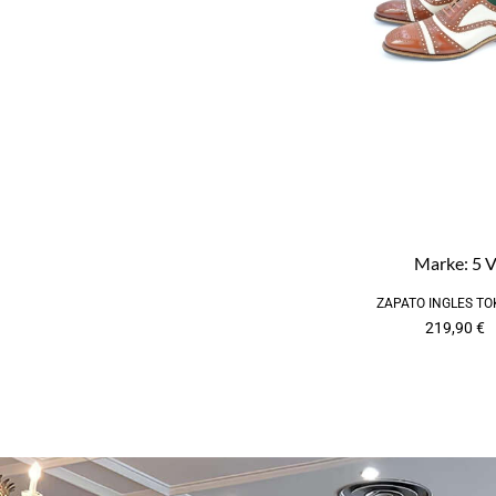
Marke:
5 
ZAPATO INGLES TO
219,90
€