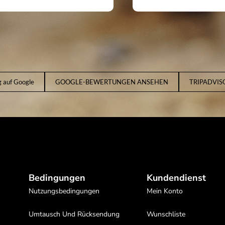
g auf Google
GOOGLE-BEWERTUNGEN ANSEHEN
TRIPADVI
Bedingungen
Kundendienst
Nutzungsbedingungen
Mein Konto
Umtausch Und Rücksendung
Wunschliste