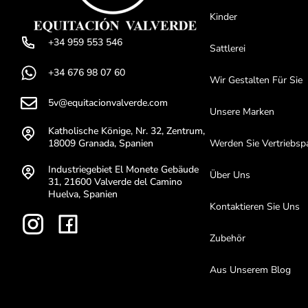
Kinder
+34 959 553 546
Sattlerei
+34 676 98 07 60
Wir Gestalten Für Sie
5v@equitacionvalverde.com
Unsere Marken
Katholische Könige, Nr. 32, Zentrum,
18009 Granada, Spanien
Werden Sie Vertriebsp
Industriegebiet El Monete Gebäude
Über Uns
31, 21600 Valverde del Camino
Huelva, Spanien
Kontaktieren Sie Uns
Zubehör
Aus Unserem Blog