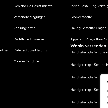
Derecho De Desistimiento
Meine Bestellung Verfol
Versandbedingungen
Größentabelle
Zahlungsarten
Häufig Gestellte Fragen
Rechtliche Hinweise
Tipps Zur Pflege Ihrer S
Wohin versenden 
artner
Datenschutzerklärung
Handgefertigte Schuhe in
Cookie-Richtlinie
Handgefertigte Schuhe i
Handgefertigte Schuhe i
Handgefertigte Schuhe i
Handgefertigte Schuhe i