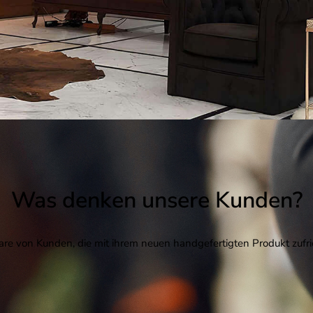
Was denken unsere Kunden?
e von Kunden, die mit ihrem neuen handgefertigten Produkt zufri